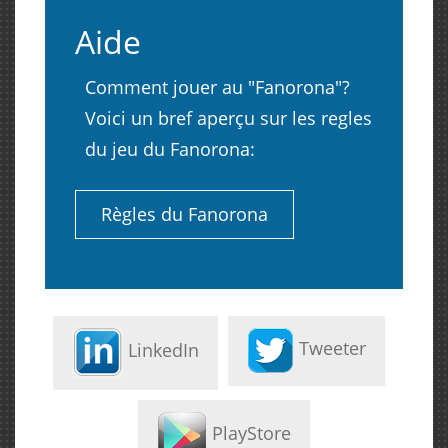
Aide
Comment jouer au "Fanorona"?
Voici un bref aperçu sur les regles
du jeu du Fanorona:
Règles du Fanorona
Tweeter
LinkedIn
PlayStore